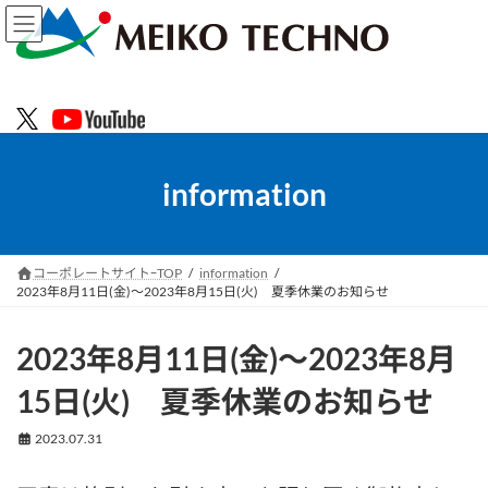
コ
ナ
ン
ビ
テ
ゲ
ン
ー
ツ
シ
へ
ョ
ス
ン
キ
に
information
ッ
移
プ
動
コーポレートサイトｰTOP
information
2023年8月11日(金)～2023年8月15日(火) 夏季休業のお知らせ
2023年8月11日(金)～2023年8月
15日(火) 夏季休業のお知らせ
2023.07.31