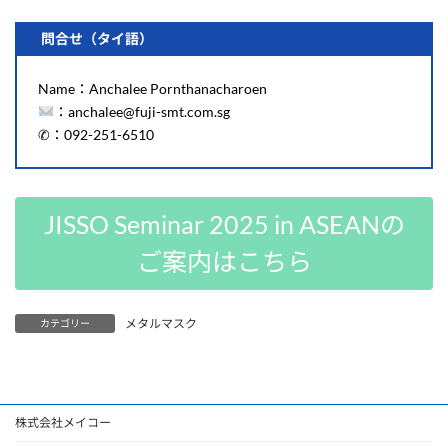
問合せ（タイ語）
Name：Anchalee Pornthanacharoen
：anchalee@fuji-smt.com.sg
✆：092-251-6510
JISSO Seminar 2025 in ASEANの
ご案内はこちら
メタルマスク
カテゴリー
株式会社メイコー