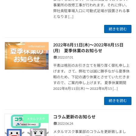
事業所の改修工事が行われます。それに伴い、
弊社奥駐車場入口に可動式足場が設置される事
となりま […]
続きを読む
2022年8月11日(木)～2022年8月15日
information
(月) 夏季休業のお知らせ
2022.07.01
平素は格別のお引き立てを賜り厚く御礼申し上
げます。 さて、弊社では誠に勝手ながら夏季休
暇のため、下記の通り休業とさせていただきま
すので、ご案内申し上げます。 夏季休業期間
2022年8月11日(木) ～ 2022年8月15 […]
続きを読む
コラム更新のお知らせ
メタルマスク
2022.06.24
メタルマスク事業部のコラムを更新致しまし