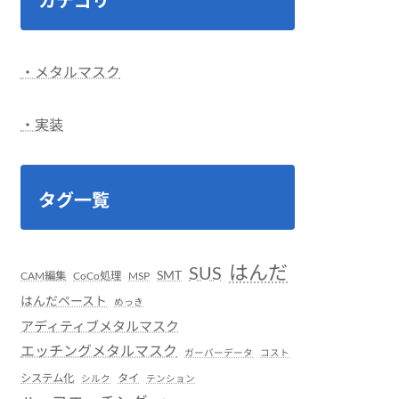
・メタルマスク
・実装
タグ一覧
はんだ
SUS
SMT
CAM編集
CoCo処理
MSP
はんだペースト
めっき
アディティブメタルマスク
エッチングメタルマスク
ガーバーデータ
コスト
システム化
タイ
シルク
テンション