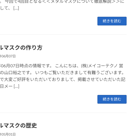
。 今回で4回目となる＜＜メタルマスクについて徹底解説＞＞に
て、 […]
続きを読む
ルマスクの作り方
年06月07日
1年06月07日時点の情報です。 こんにちは、(株)メイコーテクノ 営
の山口裕之です。 いつもご覧いただきまして有難うございます。
で大変ご好評をいただいておりまして、掲載させていただいた記
メー […]
続きを読む
ルマスクの歴史
年05月01日