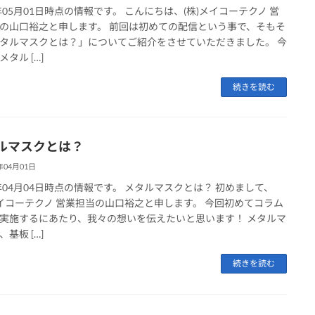
1年05月01日時点の情報です。 こんにちは、(株)メイコーテクノ 営
の山口裕之と申します。 前回は初めての配信という事で、そもそ
タルマスクとは？」についてご紹介をさせていただきました。 今
タル […]
続きを読む
ルマスクとは？
年04月01日
1年04月04日時点の情報です。 メタルマスクとは？ 初めまして、
メイコーテクノ 営業担当の山口裕之と申します。 今回初めてコラム
実施するにあたり、我々の想いを伝えたいと思います！ メタルマ
基板 […]
続きを読む